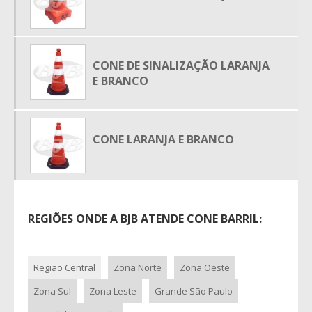
LOCAÇÃO DE GRADES PARA EVENTOS SP
LOCAÇÃO DE GRADIL
LOCAÇÃO DE GRADIL PARA EVENTOS SP
CONE DE SINALIZAÇÃO LARANJA
E BRANCO
LOCAÇÃO DE SINALIZAÇÃO VIÁRIA
LOCAÇÃO DE SUPER CONES
ONDE ALUGAR CAVALETES
CONE LARANJA E BRANCO
UNIFILAS LOCAÇÃO SP
REGIÕES ONDE A BJB ATENDE CONE BARRIL:
Região Central
Zona Norte
Zona Oeste
Zona Sul
Zona Leste
Grande São Paulo