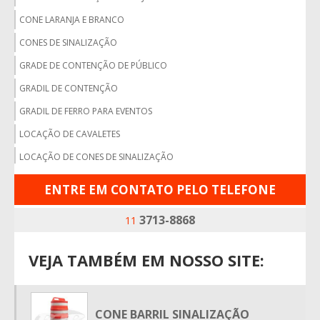
CONE LARANJA E BRANCO
CONES DE SINALIZAÇÃO
GRADE DE CONTENÇÃO DE PÚBLICO
GRADIL DE CONTENÇÃO
GRADIL DE FERRO PARA EVENTOS
LOCAÇÃO DE CAVALETES
LOCAÇÃO DE CONES DE SINALIZAÇÃO
LOCAÇÃO DE CONES DE SINALIZAÇÃO SP
ENTRE EM CONTATO PELO TELEFONE
LOCAÇÃO DE CONES E CAVALETES
3713-8868
11
LOCAÇÃO DE CONES SP
LOCAÇÃO DE GRADES
VEJA TAMBÉM EM NOSSO SITE:
LOCAÇÃO DE GRADES DE CONTENÇÃO
LOCAÇÃO DE GRADES DE ISOLAMENTO
CONE BARRIL SINALIZAÇÃO
LOCAÇÃO DE GRADES DE PROTEÇÃO