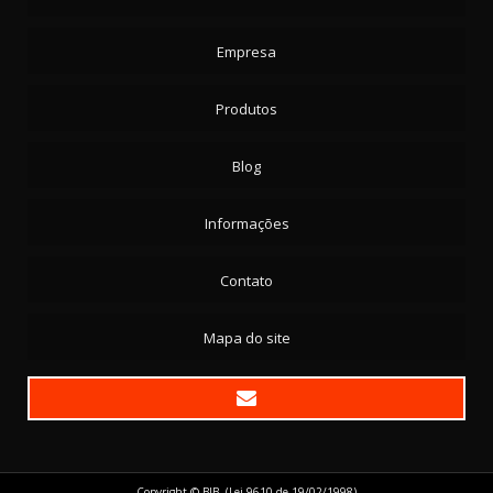
Empresa
Produtos
Blog
Informações
Contato
Mapa do site
Copyright © BJB. (Lei 9610 de 19/02/1998)