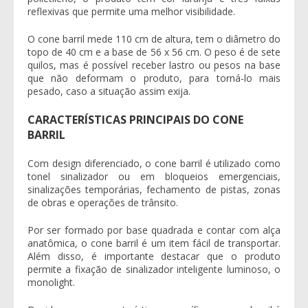
reflexivas que permite uma melhor visibilidade.
O
cone barril
mede 110 cm de altura, tem o diâmetro do
topo de 40 cm e a base de 56 x 56 cm. O peso é de sete
quilos, mas é possível receber lastro ou pesos na base
que não deformam o produto, para torná-lo mais
pesado, caso a situação assim exija.
CARACTERÍSTICAS PRINCIPAIS DO CONE
BARRIL
Com design diferenciado, o
cone barril
é utilizado como
tonel sinalizador ou em bloqueios emergenciais,
sinalizações temporárias, fechamento de pistas, zonas
de obras e operações de trânsito.
Por ser formado por base quadrada e contar com alça
anatômica, o
cone barril
é um item fácil de transportar.
Além disso, é importante destacar que o produto
permite a fixação de sinalizador inteligente luminoso, o
monolight.