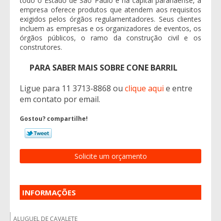
todo o Estado de São Paulo e na capital paranaense, a
empresa oferece produtos que atendem aos requisitos
exigidos pelos órgãos regulamentadores. Seus clientes
incluem as empresas e os organizadores de eventos, os
órgãos públicos, o ramo da construção civil e os
construtores.
PARA SABER MAIS SOBRE CONE BARRIL
Ligue para
11 3713-8868
ou
clique aqui
e entre
em contato por email.
Gostou? compartilhe!
Solicite um orçamento
INFORMAÇÕES
ALUGUEL DE CAVALETE