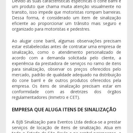
Devido as suas características específicas o
cone barril
é
um produto que chama muita atenção visualmente no
transito, isso impede que motoristas rompam barreiras.
Dessa forma, é considerado um item de sinalização
eficiente ao proporcionar um trânsito mais seguro e
organizado para motoristas e pedestres.
Ao alugar
cone barril
, algumas observações precisam
estar estabelecidas antes de contratar uma empresa de
sinalização, como o atendimento personalizado de
acordo com a demanda solicitada pelo cliente, a
experiência da prestadora de serviços no ramo de itens
para sinalização, observar os preços oferecidos pelo
mercado, padrão de qualidade adequado na distribuição
do
cone barril
e de outros produtos oferecidos pela
empresa. Os itens de sinalização precisam estar em
conformidade com as diretrizes dos órgãos
regulamentadores (Inmetro e CET).
EMPRESA QUE ALUGA ITENS DE SINALIZAÇÃO
A BJB Sinalização para Eventos Ltda dedica-se a prestar
serviços de locação de itens de sinalização. Atua em