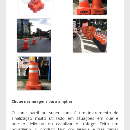
Clique nas imagens para ampliar
O
cone barril
ou super cone é um instrumento de
sinalização muito utilizado em situações em que é
preciso delimitar ou canalizar o tráfego. Feito em
polietileno, o produto tem cor laranja e três faixas