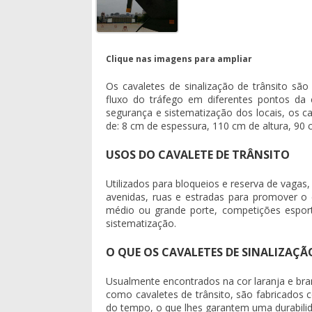
Clique nas imagens para ampliar
Os cavaletes de sinalização de trânsito sã
fluxo do tráfego em diferentes pontos da 
segurança e sistematização dos locais, os c
de: 8 cm de espessura, 110 cm de altura, 90 
USOS DO CAVALETE DE TRÂNSITO
Utilizados para bloqueios e reserva de vagas,
avenidas, ruas e estradas para promover o 
médio ou grande porte, competições esport
sistematização.
O QUE OS CAVALETES DE SINALIZAÇÃ
Usualmente encontrados na cor laranja e bra
como cavaletes de trânsito, são fabricados 
do tempo, o que lhes garantem uma durabil