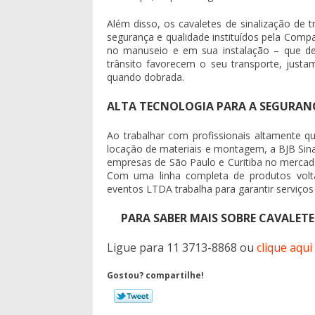
Além disso, os cavaletes de sinalização de
segurança e qualidade instituídos pela Compa
no manuseio e em sua instalação – que dev
trânsito favorecem o seu transporte, just
quando dobrada.
ALTA TECNOLOGIA PARA A SEGURAN
Ao trabalhar com profissionais altamente qu
locação de materiais e montagem, a BJB Sina
empresas de São Paulo e Curitiba no mercado 
Com uma linha completa de produtos volta
eventos LTDA trabalha para garantir serviços
PARA SABER MAIS SOBRE CAVALETE
Ligue para
11 3713-8868
ou
clique aqui
Gostou? compartilhe!