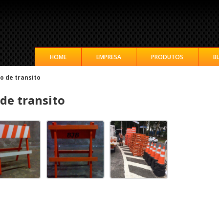
HOME
EMPRESA
PRODUTOS
B
o de transito
 de transito