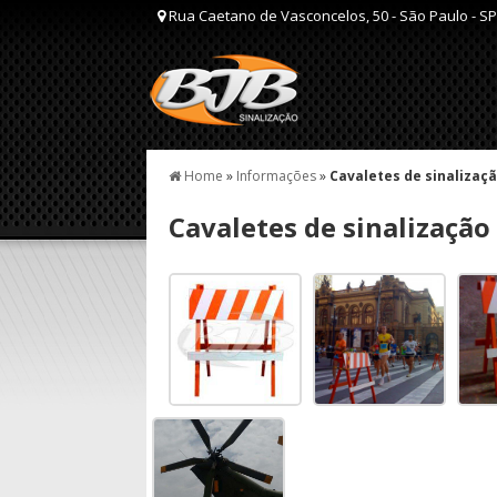
Rua Caetano de Vasconcelos, 50 - São Paulo - SP
Home
»
Informações
»
Cavaletes de sinalizaçã
Cavaletes de sinalização