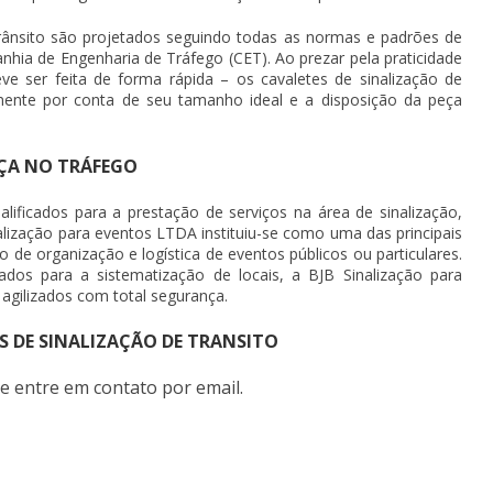
 trânsito são projetados seguindo todas as normas e padrões de
nhia de Engenharia de Tráfego (CET). Ao prezar pela praticidade
e ser feita de forma rápida – os cavaletes de sinalização de
amente por conta de seu tamanho ideal e a disposição da peça
ÇA NO TRÁFEGO
alificados para a prestação de serviços na área de sinalização,
lização para eventos LTDA instituiu-se como uma das principais
de organização e logística de eventos públicos ou particulares.
dos para a sistematização de locais, a BJB Sinalização para
 agilizados com total segurança.
S DE SINALIZAÇÃO DE TRANSITO
e entre em contato por email.