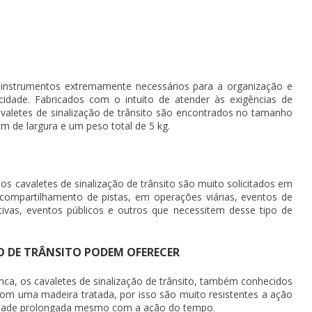
o instrumentos extremamente necessários para a organização e
cidade. Fabricados com o intuito de atender às exigências de
avaletes de sinalização de trânsito são encontrados no tamanho
cm de largura e um peso total de 5 kg.
 os cavaletes de sinalização de trânsito são muito solicitados em
compartilhamento de pistas, em operações viárias, eventos de
ivas, eventos públicos e outros que necessitem desse tipo de
O DE TRÂNSITO PODEM OFERECER
nca, os cavaletes de sinalização de trânsito, também conhecidos
com uma madeira tratada, por isso são muito resistentes a ação
idade prolongada mesmo com a ação do tempo.