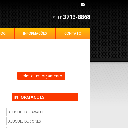
3713-8868
(11)
LOG
INFORMAÇÕES
CONTATO
Solicite um orçamento
INFORMAÇÕES
ALUGUEL DE CAVALETE
ALUGUEL DE CONES