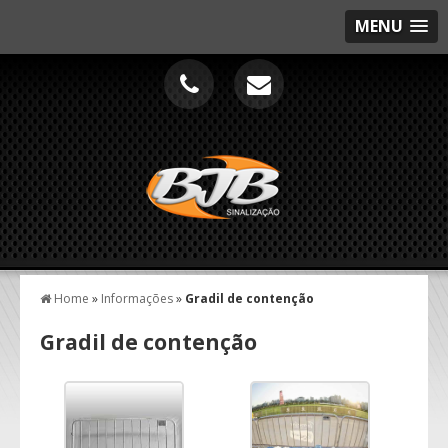
MENU
Home
»
Informações
»
Gradil de contenção
Gradil de contenção